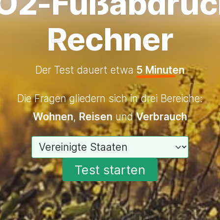
O2-Fußabdruc
Rechner
Der Test dauert etwa
5 Minuten
Die Fragen gliedern sich in drei Bereiche:
Wohnen
,
Reisen
und
Verbrauch
Wähle dein Land
Test starten