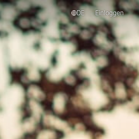
DE
Einloggen